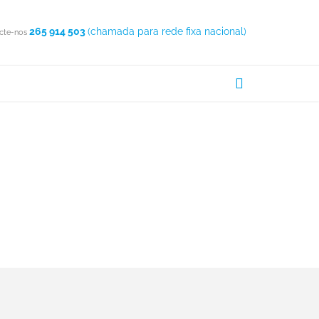
265 914 503
(chamada para rede fixa nacional)
cte-nos
