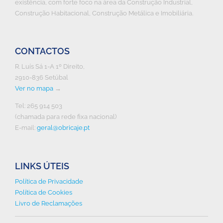
existência, com forte foco na área da Construção Industrial,
Construção Habitacional, Construção Metálica e Imobiliária.
CONTACTOS
R. Luís Sá 1-A 1º Direito,
2910-836 Setúbal
Ver no mapa
→
Tel: 265 914 503
(chamada para rede fixa nacional)
E-mail:
geral@obricaje.pt
LINKS ÚTEIS
Política de Privacidade
Política de Cookies
Livro de Reclamações