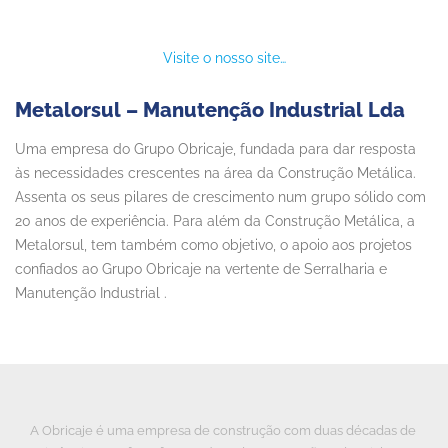
Visite o nosso site…
Metalorsul – Manutenção Industrial Lda
Uma empresa do Grupo Obricaje, fundada para dar resposta
às necessidades crescentes na área da Construção Metálica.
Assenta os seus pilares de crescimento num grupo sólido com
20 anos de experiência. Para além da Construção Metálica, a
Metalorsul, tem também como objetivo, o apoio aos projetos
confiados ao Grupo Obricaje na vertente de Serralharia e
Manutenção Industrial .
A Obricaje é uma empresa de construção com duas décadas de