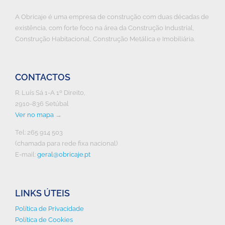
A Obricaje é uma empresa de construção com duas décadas de
existência, com forte foco na área da Construção Industrial,
Construção Habitacional, Construção Metálica e Imobiliária.
CONTACTOS
R. Luís Sá 1-A 1º Direito,
2910-836 Setúbal
Ver no mapa
→
Tel: 265 914 503
(chamada para rede fixa nacional)
E-mail:
geral@obricaje.pt
LINKS ÚTEIS
Política de Privacidade
Política de Cookies