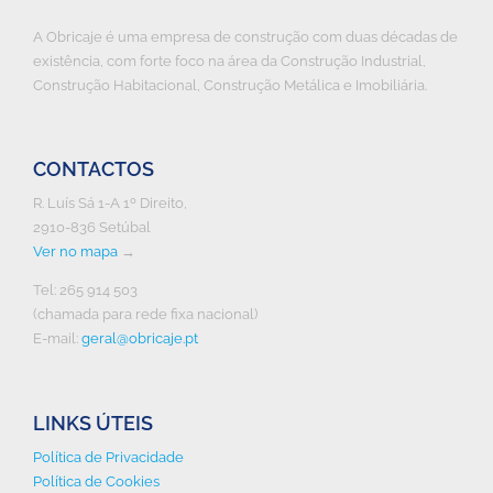
A Obricaje é uma empresa de construção com duas décadas de
existência, com forte foco na área da Construção Industrial,
Construção Habitacional, Construção Metálica e Imobiliária.
CONTACTOS
R. Luís Sá 1-A 1º Direito,
2910-836 Setúbal
Ver no mapa
→
Tel: 265 914 503
(chamada para rede fixa nacional)
E-mail:
geral@obricaje.pt
LINKS ÚTEIS
Política de Privacidade
Política de Cookies