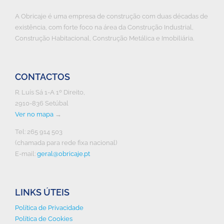
A Obricaje é uma empresa de construção com duas décadas de
existência, com forte foco na área da Construção Industrial,
Construção Habitacional, Construção Metálica e Imobiliária.
CONTACTOS
R. Luís Sá 1-A 1º Direito,
2910-836 Setúbal
Ver no mapa
→
Tel: 265 914 503
(chamada para rede fixa nacional)
E-mail:
geral@obricaje.pt
LINKS ÚTEIS
Política de Privacidade
Política de Cookies