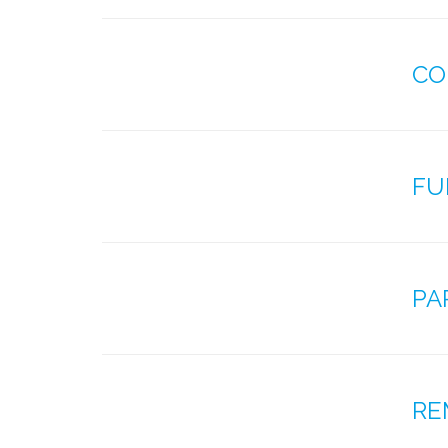
CO
FU
PA
RE