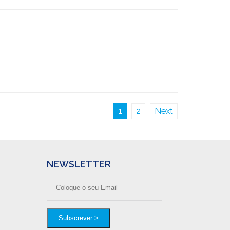
1
2
Next
NEWSLETTER