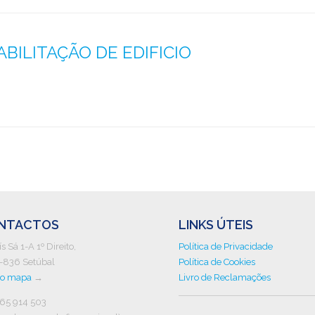
ABILITAÇÃO DE EDIFICIO
NTACTOS
LINKS ÚTEIS
ís Sá 1-A 1º Direito,
Política de Privacidade
-836 Setúbal
Política de Cookies
no mapa
→
Livro de Reclamações
265 914 503