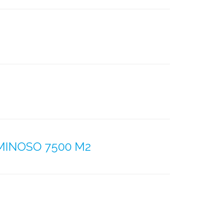
INOSO 7500 M2