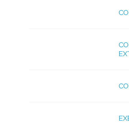
CO
CO
EX
CO
EX