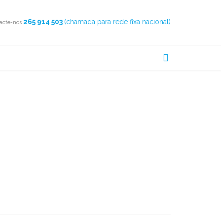
265 914 503
(chamada para rede fixa nacional)
acte-nos

CONSTRUÇÃO