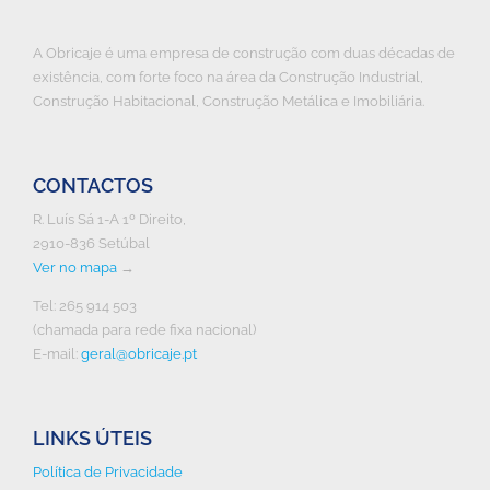
A Obricaje é uma empresa de construção com duas décadas de
existência, com forte foco na área da Construção Industrial,
Construção Habitacional, Construção Metálica e Imobiliária.
CONTACTOS
R. Luís Sá 1-A 1º Direito,
2910-836 Setúbal
Ver no mapa
→
Tel: 265 914 503
(chamada para rede fixa nacional)
E-mail:
geral@obricaje.pt
LINKS ÚTEIS
Política de Privacidade