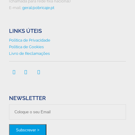
(chamada para rede fixa nacional)
E-mail:
geral@obricaje.pt
LINKS ÚTEIS
Política de Privacidade
Política de Cookies
Livro de Reclamações



NEWSLETTER