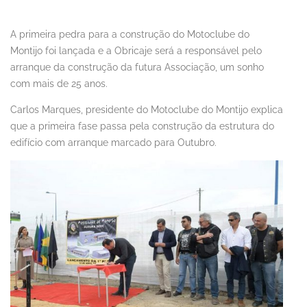
A primeira pedra para a construção do Motoclube do
Montijo foi lançada e a Obricaje será a responsável pelo
arranque da construção da futura Associação, um sonho
com mais de 25 anos.
Carlos Marques, presidente do Motoclube do Montijo explica
que a primeira fase passa pela construção da estrutura do
edifício com arranque marcado para Outubro.