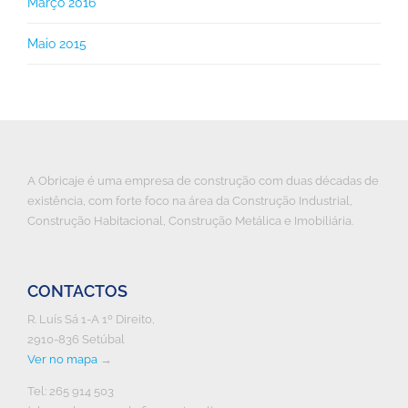
Março 2016
Maio 2015
A Obricaje é uma empresa de construção com duas décadas de
existência, com forte foco na área da Construção Industrial,
Construção Habitacional, Construção Metálica e Imobiliária.
CONTACTOS
R. Luís Sá 1-A 1º Direito,
2910-836 Setúbal
Ver no mapa
→
Tel: 265 914 503