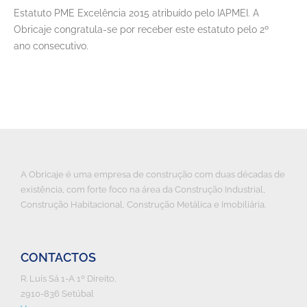
Estatuto PME Excelência 2015 atribuído pelo IAPMEI. A
Obricaje congratula-se por receber este estatuto pelo 2º
ano consecutivo.
A Obricaje é uma empresa de construção com duas décadas de
existência, com forte foco na área da Construção Industrial,
Construção Habitacional, Construção Metálica e Imobiliária.
CONTACTOS
R. Luís Sá 1-A 1º Direito,
2910-836 Setúbal