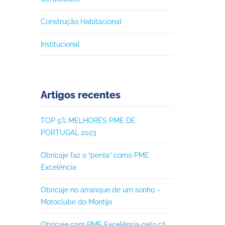
Construção Habitacional
Institucional
Artigos recentes
TOP 5% MELHORES PME DE
PORTUGAL 2023
Obricaje faz o “penta” como PME
Excelência
Obricaje no arranque de um sonho –
Motoclube do Montijo
Obricaje com PME Excelência pelo 5º