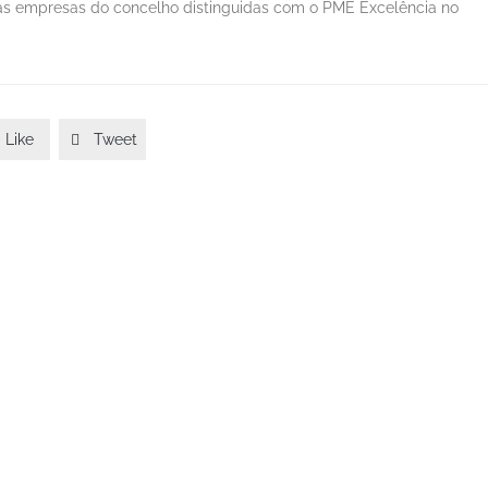
às empresas do concelho distinguidas com o PME Excelência no
Like
Tweet
