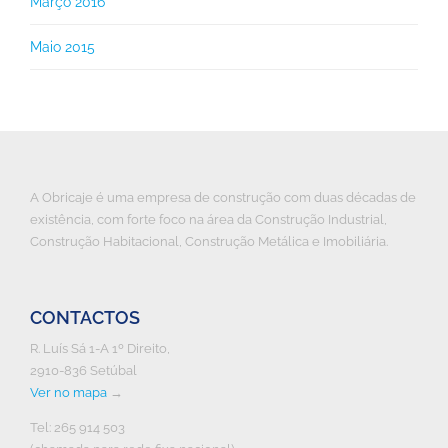
Março 2016
Maio 2015
A Obricaje é uma empresa de construção com duas décadas de
existência, com forte foco na área da Construção Industrial,
Construção Habitacional, Construção Metálica e Imobiliária.
CONTACTOS
R. Luís Sá 1-A 1º Direito,
2910-836 Setúbal
Ver no mapa
→
Tel: 265 914 503