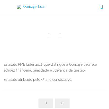

PME Lider 2018


Estatuto PME Lider 2018 que distingue a Obricaje pela sua
solidez financeira, qualidade e liderança da gestão.
Estatuto atribuido pelo 5º ano consecutivo.

