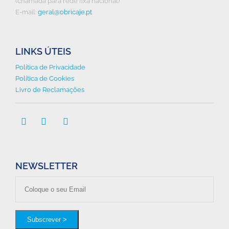
(chamada para rede fixa nacional)
E-mail:
geral@obricaje.pt
LINKS ÚTEIS
Política de Privacidade
Política de Cookies
Livro de Reclamações



NEWSLETTER